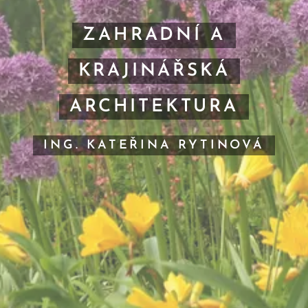
ZAHRADNÍ A
KRAJINÁŘSKÁ
ARCHITEKTURA
ING. KATEŘINA RYTINOVÁ