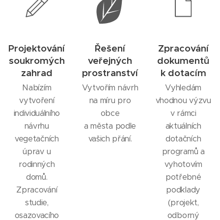
Projektování
Řešení
Zpracování
soukromých
veřejných
dokumentů
zahrad
prostranství
k dotacím
Nabízím
Vytvořím návrh
Vyhledám
vytvoření
na míru pro
vhodnou výzvu
individuálního
obce
v rámci
návrhu
a města podle
aktuálních
vegetačních
vašich přání.
dotačních
úprav u
programů a
rodinných
vyhotovím
domů.
potřebné
Zpracování
podklady
studie,
(projekt,
osazovacího
odborný